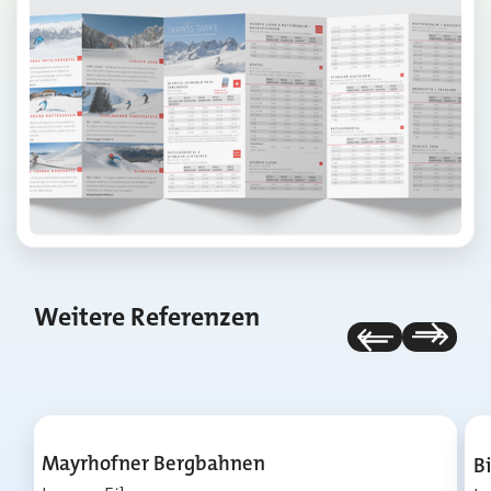
Weitere Referenzen
Mayrhofner Bergbahnen
B