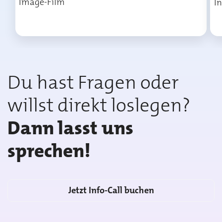
Image-Film
I
Du hast Fragen oder
willst direkt loslegen?
Dann lasst uns
sprechen!
Jetzt Info-Call buchen